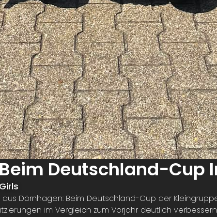
tt Beim Deutschland-Cup 
irls
 aus Dörnhagen: Beim Deutschland-Cup der Kleingruppe
tzierungen im Vergleich zum Vorjahr deutlich verbessern