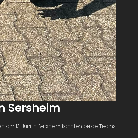
In Sersheim
n am 13. Juni in Sersheim konnten beide Teams
.