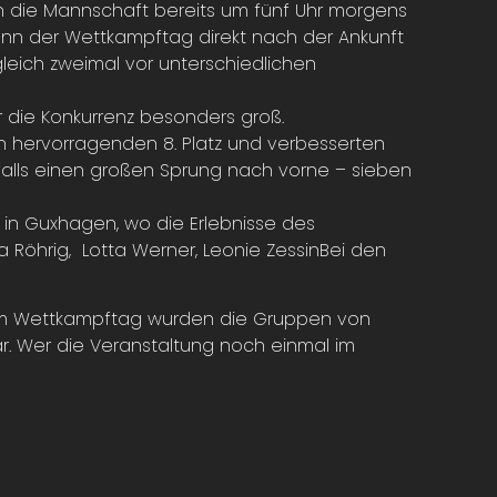
ch die Mannschaft bereits um fünf Uhr morgens
gann der Wettkampftag direkt nach der Ankunft
leich zweimal vor unterschiedlichen
r die Konkurrenz besonders groß.
n hervorragenden 8. Platz und verbesserten
falls einen großen Sprung nach vorne – sieben
in Guxhagen, wo die Erlebnisse des
Röhrig, Lotta Werner, Leonie ZessinBei den
. Am Wettkampftag wurden die Gruppen von
ar. Wer die Veranstaltung noch einmal im