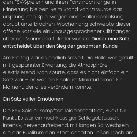
den FSV‑Spielern und ihren Fans noch lange in
Erinnerung bleiben. Beim Stand von 2:1 wurde das
ursprüngliche Spiel wegen einer Hallenschließung
abrupt unterbrochen. Wochenlang schwebte dieser
offene Satz wie ein unausgesprochener Cliffhanger
über der Mannschaft. Jeder wusste:
Dieser eine Satz
entscheidet über den Sieg der gesamten Runde.
Am Freitag war es endlich soweit. Die Halle war gefüllt
mit gespannter Erwartung, die Atmosphäre
elektrisierend. Man spürte, dass es nicht einfach ein
Satz war – es war ein Finale im Miniaturformat. Ein
Moment, der alles verändern konnte.
Ein Satz voller Emotionen
Die FSV‑Spieler kämpften leidenschaftlich, Punkt für
Punkt. Es war ein hochklassiger Schlagabtausch,
intensiv, nervenaufreibend, mit langen Ballwechseln,
die das Publikum den Atem anhalten ließen. Doch am