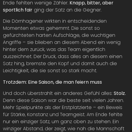
Ende fehlten wenige Zähler.
Knapp, bitter, aber
sportlich fair
ging der Satz an die Gegner.
Die Dörnhagener wirkten in entscheidenden
Momenten etwas gehemmt. Die sonst so
gefürchteten harten Aufschläge, die wuchtigen
Angriffe – sie blieben an diesem Abend ein wenig
hinter dem zurück, was das Team eigentlich
auszeichnet. Der Druck, dass alles an diesem einen
Satz hing, bremste den Kopf und damit auch die
Leichtigkeit, die sie sonst so stark macht.
Trotzdem: Eine Saison, die man feiern muss
Und doch überstrahlt ein anderes Gefühl alles:
Stolz.
Denn diese Saison war die beste seit vielen Jahren.
Mehr Spielpunkte als der Erstplatzierte – ein Beweis
für Stärke, Konstanz und Teamgeist. Am Ende fehlte
nur ein einziger Satz, um ganz oben zu stehen. Ein
winziger Abstand, der zeigt, wie nah die Mannschaft