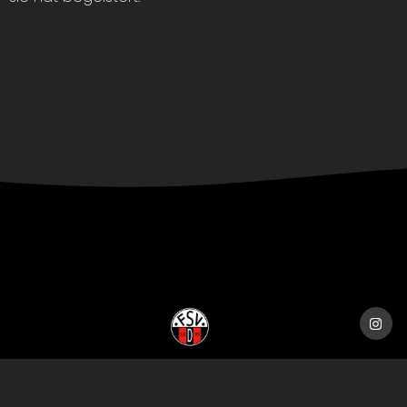
Freie Sportvereinigung
Sie haben Fragen?
Dörnhagen 1899 e.V. © 2026