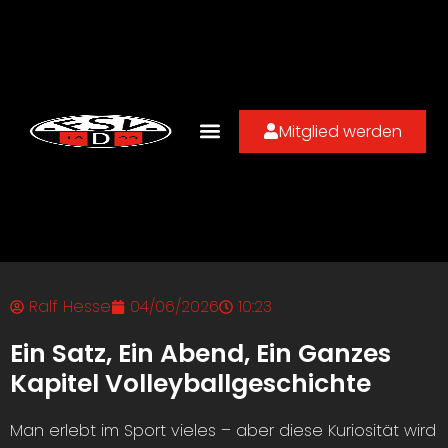
Mitglied werden
Ralf Hesse
04/06/2026
10:23
Ein Satz, Ein Abend, Ein Ganzes
Kapitel Volleyballgeschichte
Man erlebt im Sport vieles – aber diese Kuriosität wird